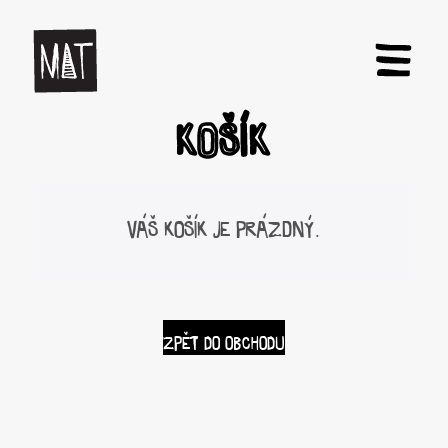
KOŠÍK
VÁŠ KOŠÍK JE PRÁZDNÝ.
ZPĚT DO OBCHODU