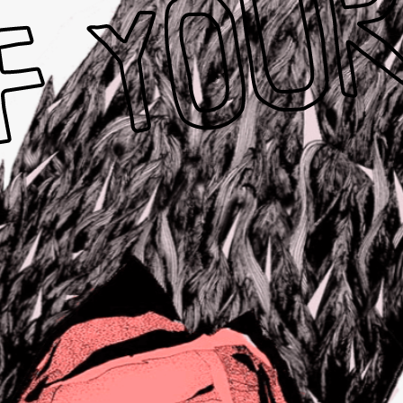
F YOU