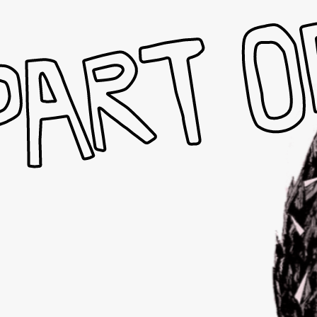
PART O