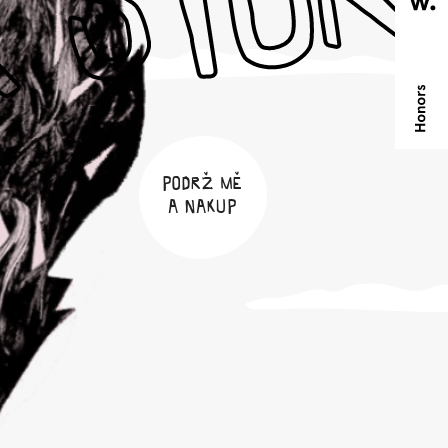
R STOR
PODRŽ MĚ
A NAKUP